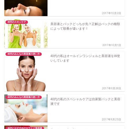
2017年10月2日
40代のスキンケア
美容液とパックどっちが先？正解はパックの種類
によって順番が違います！
2017年10月1日
40代のみんなの美容液の使い方
40代の私はオールインワンジェルと美容液をW使
いしています
2017年9月28日
40代のみんなの美容液の使い方
40代の私のスペシャルケアは自家製パックと美容
液です
2017年9月25日
40代におすすめのセラミド美容液