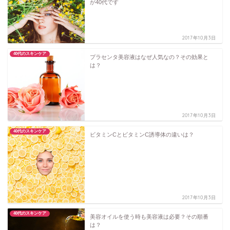
が40代です
2017年10月3日
40代のスキンケア
プラセンタ美容液はなぜ人気なの？その効果と
は？
2017年10月3日
40代のスキンケア
ビタミンCとビタミンC誘導体の違いは？
2017年10月3日
40代のスキンケア
美容オイルを使う時も美容液は必要？その順番
は？