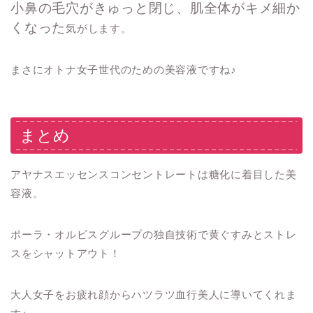
小鼻の毛穴がきゅっと閉じ、肌全体がキメ細か
くなった
気がします。
まさにオトナ女子世代のための美容液ですね♪
まとめ
アヤナスエッセンスコンセントレートは糖化に着目した美
容液。
ポーラ・オルビスグループの独自技術で黄ぐすみとストレ
スをシャットアウト！
大人女子をお疲れ顔からハツラツ血行美人に導いてくれま