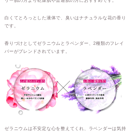
リー肌の方より乾燥肌や普通肌の方におすすめです。
白くてとろっとした液体で、臭いはナチュラルな花の香り
です。
香りづけとしてゼラニウムとラベンダー、2種類のフレイ
バーがブレンドされています。
ゼラニウムは不安定な心を整えてくれ、ラベンダーは気持