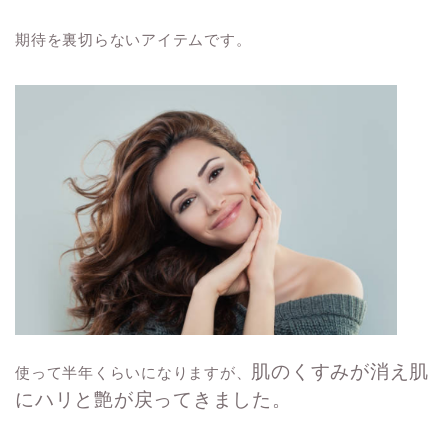
期待を裏切らないアイテムです。
肌のくすみが消え肌
使って半年くらいになりますが、
にハリと艶が戻ってきました。