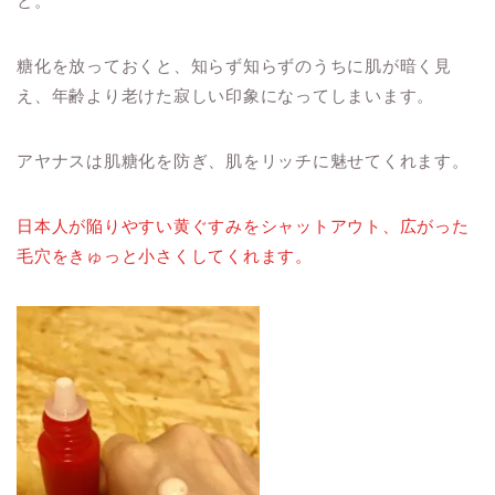
と。
糖化を放っておくと、知らず知らずのうちに肌が暗く見
え、年齢より老けた寂しい印象になってしまいます。
アヤナスは肌糖化を防ぎ、肌をリッチに魅せてくれます。
日本人が陥りやすい黄ぐすみをシャットアウト、広がった
毛穴をきゅっと小さくしてくれます。