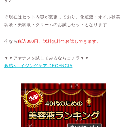
す♪
※現在はセット内容が変更しており、化粧液・オイル状美
容液・美容液・クリームのお試しセットとなります
今なら
税込980円、送料無料でお試しできます。
▼▼アヤナスを試してみるならコチラ▼▼
敏感×エイジングケア DECENCIA