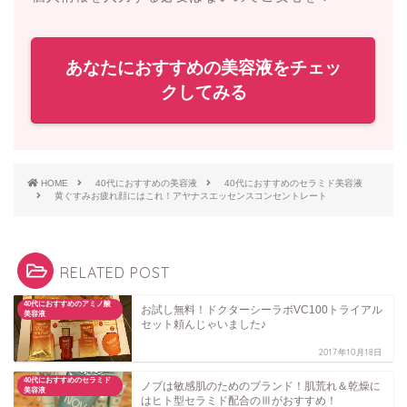
あなたにおすすめの美容液をチェッ
クしてみる
HOME
40代におすすめの美容液
40代におすすめのセラミド美容液
黄ぐすみお疲れ顔にはこれ！アヤナスエッセンスコンセントレート
RELATED POST
40代におすすめのアミノ酸
お試し無料！ドクターシーラボVC100トライアル
美容液
セット頼んじゃいました♪
2017年10月18日
40代におすすめのセラミド
ノブは敏感肌のためのブランド！肌荒れ＆乾燥に
美容液
はヒト型セラミド配合のⅢがおすすめ！