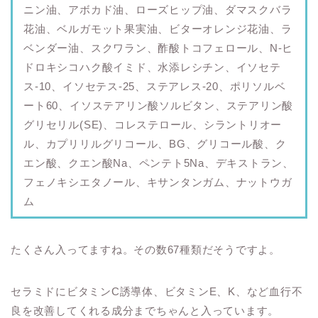
ニン油、アボカド油、ローズヒップ油、ダマスクバラ
花油、ベルガモット果実油、ビターオレンジ花油、ラ
ベンダー油、スクワラン、酢酸トコフェロール、N-ヒ
ドロキシコハク酸イミド、水添レシチン、イソセテ
ス-10、イソセテス-25、ステアレス-20、ポリソルベ
ート60、イソステアリン酸ソルビタン、ステアリン酸
グリセリル(SE)、コレステロール、シラントリオー
ル、カプリリルグリコール、BG、グリコール酸、ク
エン酸、クエン酸Na、ペンテト5Na、デキストラン、
フェノキシエタノール、キサンタンガム、ナットウガ
ム
たくさん入ってますね。その数67種類だそうですよ。
セラミドにビタミンC誘導体、ビタミンE、K、など血行不
良を改善してくれる成分までちゃんと入っています。