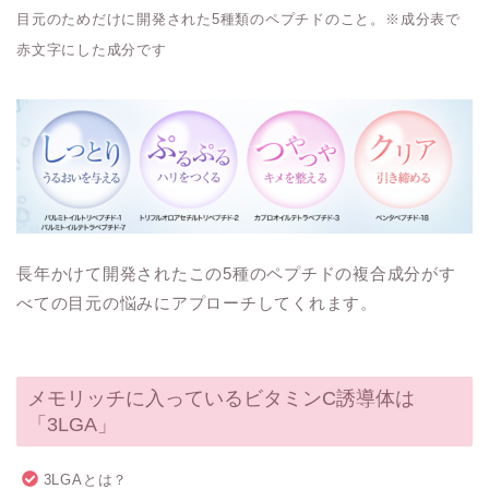
目元のためだけに開発された5種類のペプチドのこと。※成分表で
赤文字にした成分です
長年かけて開発されたこの5種のペプチドの複合成分がす
べての目元の悩みにアプローチしてくれます。
メモリッチに入っているビタミンC誘導体は
「3LGA」
3LGAとは？