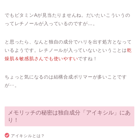
でもビタミンAが見当たりませんね。だいたいこういうの
ってレチノールが入っているのですが…。
と思ったら、なんと独自の成分でハリを出す処方となって
いるようです。レチノールが入っていないということは
乾
燥肌＆敏感肌さんでも使いやすい
ですね！
ちょっと気になるのは結構合成ポリマーが多いことです
が‥。
メモリッチの秘密は独自成分「アイキシル」にあ
り！
アイキシルとは？