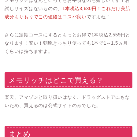
メモリッチはなんといってもお手頃なのも嬉しいです！お
試しサイズはないものの、
1本税込3,630円！これだけ美肌
成分もりもりでこの値段はコスパ良い
ですよね！
さらに定期コースにするともっとお得で1本税込2,559円と
なります！安い！朝晩きっちり使っても1本で1～1.5ヵ月
くらいは持ちますよ。
メモリッチはどこで買える？
楽天、アマゾンと取り扱いはなく、ドラッグストアにもな
いため、買えるのは公式サイトのみでした。
まとめ