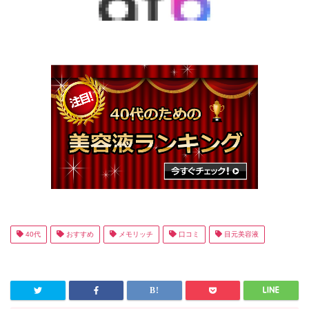
40代
おすすめ
メモリッチ
口コミ
目元美容液