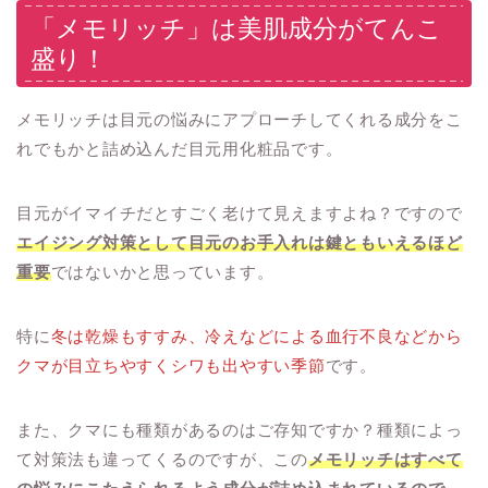
「メモリッチ」は美肌成分がてんこ
盛り！
メモリッチは目元の悩みにアプローチしてくれる成分をこ
れでもかと詰め込んだ目元用化粧品です。
目元がイマイチだとすごく老けて見えますよね？ですので
エイジング対策として目元のお手入れは鍵ともいえるほど
重要
ではないかと思っています。
特に
冬は乾燥もすすみ、冷えなどによる血行不良などから
クマが目立ちやすくシワも出やすい季節
です。
また、クマにも種類があるのはご存知ですか？種類によっ
て対策法も違ってくるのですが、この
メモリッチはすべて