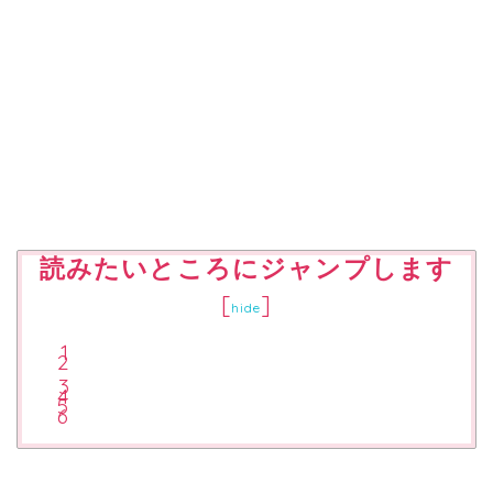
読みたいところにジャンプします
[
]
hide