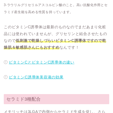
3-ラウリルグリセリルアスコルビン酸のこと。高い抗酸化作用とセ
ラミド産生能を高める性質を持っています。
このビタミンC誘導体は最新のものなのでまだあまり化粧
品には使われていませんが、グリセリンと結合させたもの
なので
低刺激で乾燥しづらいビタミンC誘導体ですので乾
燥肌＆敏感肌さんにもおすすめ
なんです！
ビタミンCとビタミンC誘導体の違い
ビタミンC誘導体美容液の効果
セラミド3種配合
メモリッチは3LGAで内側からセラミド生成を促し、さら