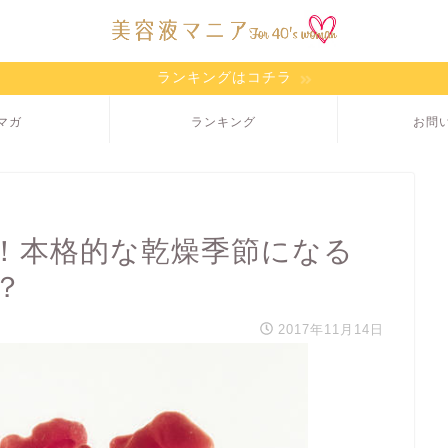
ランキングはコチラ
マガ
ランキング
お問
！本格的な乾燥季節になる
？
2017年11月14日