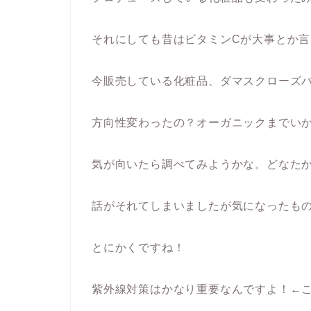
それにしても昔はビタミンCが大事とか
今販売している化粧品、ダマスクローズ
方向性変わったの？オーガニックまでい
気が向いたら調べてみようかな。どなた
話がそれてしまいましたが気になったも
とにかくですね！
紫外線対策はかなり重要なんですよ！←