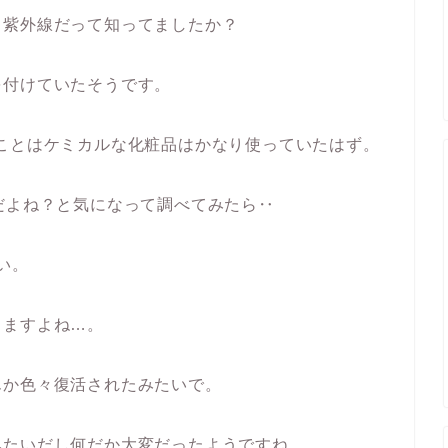
り紫外線だって知ってましたか？
を付けていたそうです。
ことはケミカルな化粧品はかなり使っていたはず。
だよね？と気になって調べてみたら‥
い。
りますよね…。
んか色々復活されたみたいで。
みたいだし何だか大変だったようですね。