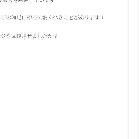
は広告を利用しています
るこの時期にやっておくべきことがあります！
ージを回復させましたか？