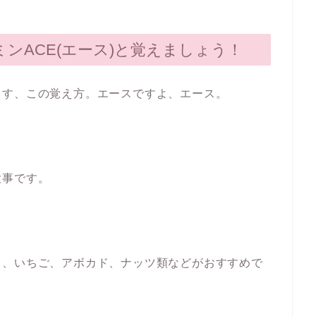
ンACE(エース)と覚えましょう！
ます、この覚え方。エースですよ、エース。
大事です。
も、いちご、アボカド、ナッツ類などがおすすめで