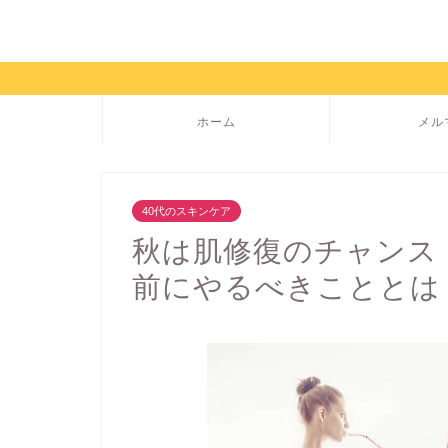
ホーム
メル
40代のスキンケア
秋は肌修復のチャンス
前にやるべきこととは