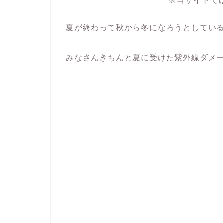
※当サイトで
夏が終わって秋から冬になろうとしてい
みなさんきちんと夏に受けた紫外線ダメ