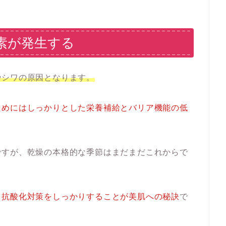
素が発生する
やシワの原因となります。
ためにはしっかりとした栄養補給とバリア機能の低
ですが、乾燥の本格的な季節はまだまだこれからで
る
抗酸化対策をしっかりすることが美肌への秘訣
で