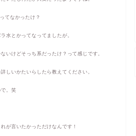
言ってなかったけ？
バラ水とかってなってましたが。
かないけどそっち系だったけ？って感じです。
か詳しいかたいらしたら教えてください。
ので。笑
これが言いたかっただけなんです！