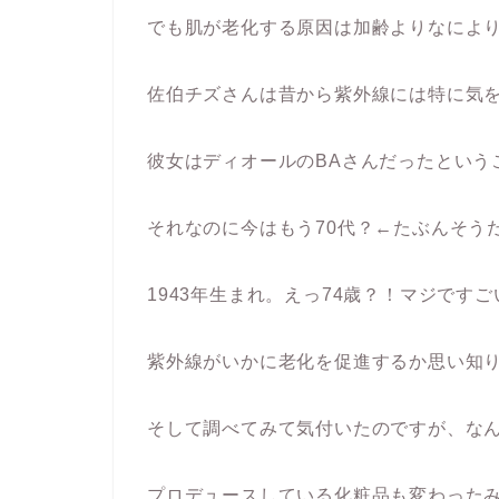
でも肌が老化する原因は加齢よりなによ
佐伯チズさんは昔から紫外線には特に気
彼女はディオールのBAさんだったという
それなのに今はもう70代？←たぶんそう
1943年生まれ。えっ74歳？！マジですご
紫外線がいかに老化を促進するか思い知
そして調べてみて気付いたのですが、な
プロデュースしている化粧品も変わった