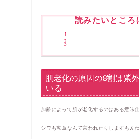
読みたいところ
肌老化の原因の8割は紫
いる
加齢によって肌が老化するのはある意味
シワも勲章なんて言われたりしますもん