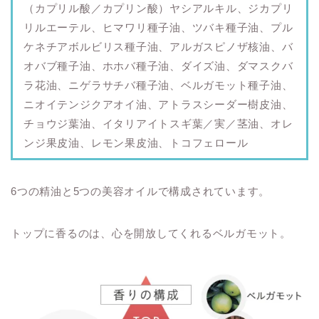
（カプリル酸／カプリン酸）ヤシアルキル、ジカプリ
リルエーテル、ヒマワリ種子油、ツバキ種子油、プル
ケネチアボルビリス種子油、アルガスピノザ核油、バ
オバブ種子油、ホホバ種子油、ダイズ油、ダマスクバ
ラ花油、ニゲラサチバ種子油、ベルガモット種子油、
ニオイテンジクアオイ油、アトラスシーダー樹皮油、
チョウジ葉油、イタリアイトスギ葉／実／茎油、オレ
ンジ果皮油、レモン果皮油、トコフェロール
6つの精油と5つの美容オイルで構成されています。
トップに香るのは、心を開放してくれるベルガモット。