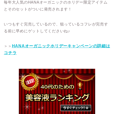
毎年大人気のHANAオーガニックのホリデー限定アイテム
とそのセットがついに発売されます！
いつもすぐ完売しているので、狙っているコフレが完売す
る前に早めにゲットしてくださいね♪
＞＞
HANAオーガニックホリデーキャンペーンの詳細は
コチラ