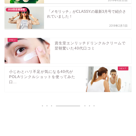
2018年8月22日
2018美容液情報
「メモリッチ」がCLASSY.の最新3月号で紹介さ
れていました！
2018年2月5日
資生堂エンリッチドリンクルクリームで
翌朝驚いた40代口コミ
小じわとハリ不足が気になる40代が
POLAリンクルショットを使ってみた
口...