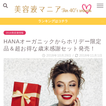
ランキングはコチラ
2018美容液情報
HANAオーガニックからホリデー限定
品＆超お得な歳末感謝セット発売！
2018年10月29日
/
2018年11月1日