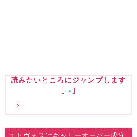
読みたいところにジャンプします
[
]
hide
エトヴォスはキャリーオーバー成分