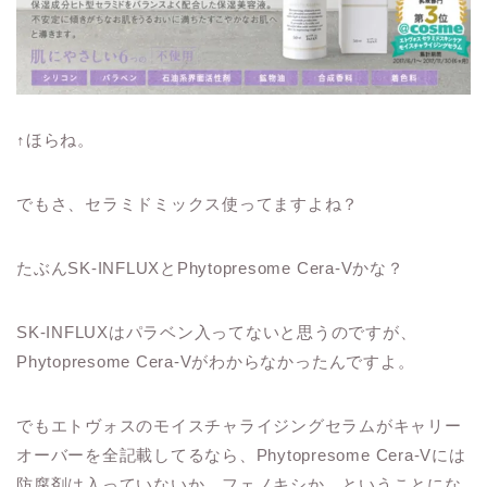
↑ほらね。
でもさ、セラミドミックス使ってますよね？
たぶんSK-INFLUXとPhytopresome Cera-Vかな？
SK-INFLUXはパラベン入ってないと思うのですが、
Phytopresome Cera-Vがわからなかったんですよ。
でもエトヴォスのモイスチャライジングセラムがキャリー
オーバーを全記載してるなら、Phytopresome Cera-Vには
防腐剤は入っていないか、フェノキシか。ということにな