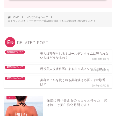
HOME
40代のスキンケア
エトヴォスにキャリーオーバー成分は記載しているのか問い合わせてみた！
RELATED POST
40代のスキンケア
美人は夜作られる！ゴールデンタイムに寝られな
い人はどうなるの？
2017年12月2日
40代のスキンケア
現役美人皮膚科医による吉木式メソッドとは？
2017年10月12日
40代のスキンケア
美容オイルを使う時も美容液は必要？その順番
は？
2017年10月2日
保湿に切り替えるのちょっと待った！実
は秋こそ美白強化月間です！