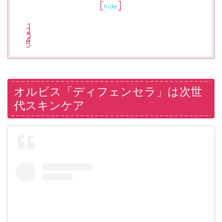
[
]
hide
オルビス「ディフェンセラ」は次世
代スキンケア