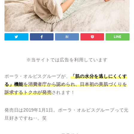
※当サイトでは広告を利用しています
ポーラ・オルビスグループが、
「肌の水分を逃しにくくす
る」機能
を
消費者庁から認められ、日本初の美肌づくりを
訴求するトクホが発売
されます！
発売日は2019年1月1日。ポーラ・オルビスグループって元
旦好きですね‥。笑