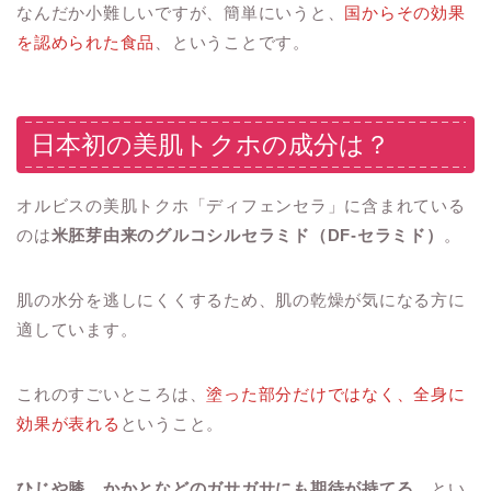
なんだか小難しいですが、簡単にいうと、
国からその効果
を認められた食品
、ということです。
日本初の美肌トクホの成分は？
オルビスの美肌トクホ「ディフェンセラ」に含まれている
のは
米胚芽由来のグルコシルセラミド（DF-セラミド）
。
肌の水分を逃しにくくするため、肌の乾燥が気になる方に
適しています。
これのすごいところは、
塗った部分だけではなく、全身に
効果が表れる
ということ。
ひじや膝、かかとなどのガサガサにも期待が持てる
、とい