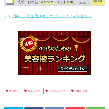
＞＞
「飲む」次世代スキンケア＜ディフェンセラ＞
オルビス
スキンケア
ディフェンセラ
美肌トクホ