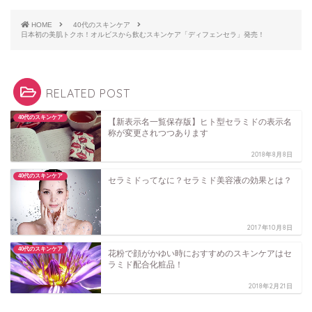
HOME
40代のスキンケア
日本初の美肌トクホ！オルビスから飲むスキンケア「ディフェンセラ」発売！
RELATED POST
40代のスキンケア
【新表示名一覧保存版】ヒト型セラミドの表示名
称が変更されつつあります
2018年8月8日
40代のスキンケア
セラミドってなに？セラミド美容液の効果とは？
2017年10月8日
40代のスキンケア
花粉で顔がかゆい時におすすめのスキンケアはセ
ラミド配合化粧品！
2018年2月21日