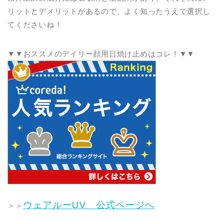
リットとデメリットがあるので、よく知ったうえで選択し
てくださいね！
▼▼おススメのデイリー顔用日焼け止めはコレ！▼▼
ウェアルーUV 公式ページへ
＞＞