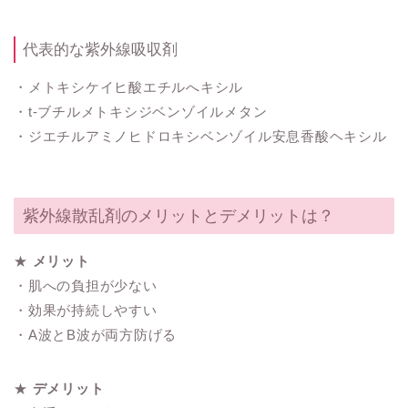
代表的な紫外線吸収剤
・メトキシケイヒ酸エチルへキシル
・t-ブチルメトキシジベンゾイルメタン
・ジエチルアミノヒドロキシベンゾイル安息香酸ヘキシル
紫外線散乱剤のメリットとデメリットは？
★
メリット
・肌への負担が少ない
・効果が持続しやすい
・A波とB波が両方防げる
★
デメリット