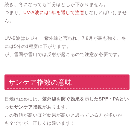
続き、冬になっても半分ほどしか下がりません。
つまり、
UV-A波には1年を通して注意
しなければいけませ
ん。
UV-B波はレジャー紫外線と言われ、7,8月が最も強く、冬
には5分の1程度に下がります。
が、雪国や雪山では反射が起こるので注意が必要です。
サンケア指数の意味
日焼け止めには、
紫外線を防ぐ効果を示したSPF・PAとい
ったサンケア指数
があります。
この数値が高いほど効果が高いと思っている方が多いか
も？ですが、正しくは違います！