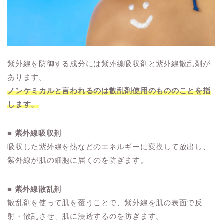
紫外線を防御する成分には紫外線吸収剤と紫外線散乱剤が
あります。
ノンケミカルと言われるのは散乱剤使用のもののことを指
します。
■
紫外線吸収剤
吸収した紫外線を熱などのエネルギーに変換して放出し、
紫外線が肌の細胞に届くのを防ぎます。
■
紫外線散乱剤
散乱剤を使って肌を覆うことで、紫外線を肌の表面で反
射・散乱させ、肌に浸透するのを防ぎます。