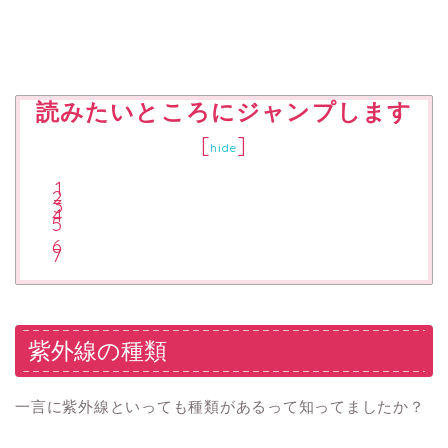
読みたいところにジャンプします
[
]
hide
紫外線の種類
一言に紫外線といっても種類があるって知ってましたか？