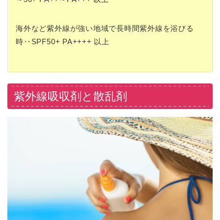
海外など紫外線が強い地域で長時間紫外線を浴びる
時‥SPF50+ PA++++ 以上
紫外線吸収剤と散乱剤