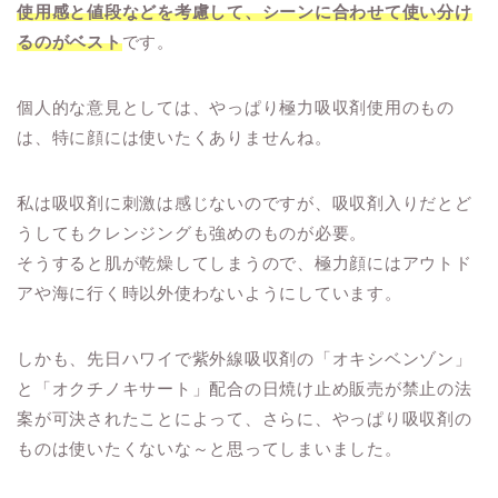
使用感と値段などを考慮して、シーンに合わせて使い分け
るのがベスト
です。
個人的な意見としては、やっぱり極力吸収剤使用のもの
は、特に顔には使いたくありませんね。
私は吸収剤に刺激は感じないのですが、吸収剤入りだとど
うしてもクレンジングも強めのものが必要。
そうすると肌が乾燥してしまうので、極力顔にはアウトド
アや海に行く時以外使わないようにしています。
しかも、先日ハワイで紫外線吸収剤の「オキシベンゾン」
と「オクチノキサート」配合の日焼け止め販売が禁止の法
案が可決されたことによって、さらに、やっぱり吸収剤の
ものは使いたくないな～と思ってしまいました。