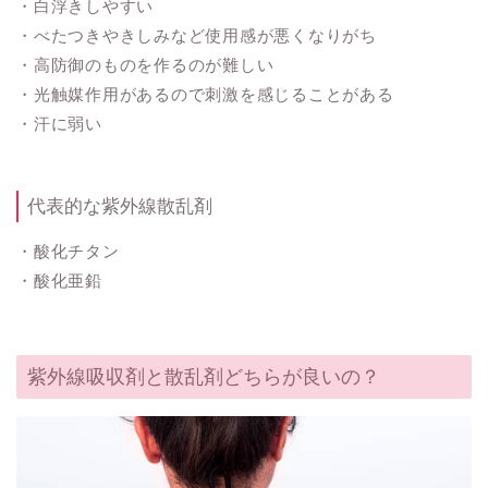
・白浮きしやすい
・べたつきやきしみなど使用感が悪くなりがち
・高防御のものを作るのが難しい
・光触媒作用があるので刺激を感じることがある
・汗に弱い
代表的な紫外線散乱剤
・酸化チタン
・酸化亜鉛
紫外線吸収剤と散乱剤どちらが良いの？