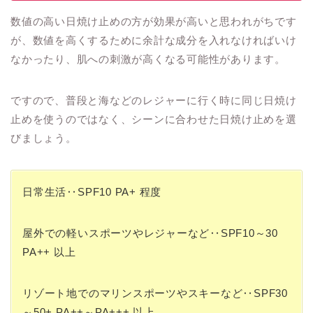
数値の高い日焼け止めの方が効果が高いと思われがちです
が、数値を高くするために余計な成分を入れなければいけ
なかったり、肌への刺激が高くなる可能性があります。
ですので、普段と海などのレジャーに行く時に同じ日焼け
止めを使うのではなく、シーンに合わせた日焼け止めを選
びましょう。
日常生活‥SPF10 PA+ 程度
屋外での軽いスポーツやレジャーなど‥SPF10～30
PA++ 以上
リゾート地でのマリンスポーツやスキーなど‥SPF30
～50+ PA++～PA+++ 以上