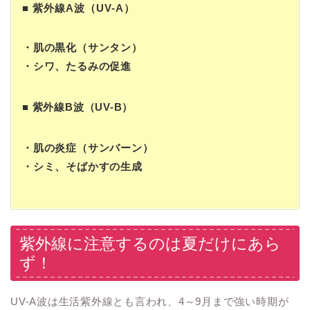
■
紫外線A波（UV-A）
・肌の黒化（サンタン）
・シワ、たるみの促進
■ 紫外線B波（UV-B）
・肌の炎症（サンバーン）
・シミ、そばかすの生成
紫外線に注意するのは夏だけにあら
ず！
UV-A波は生活紫外線とも言われ、4～9月まで強い時期が