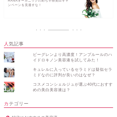
HANAオーガニックのめちゃ得美白キャ
ンペーンを見逃すな！
人気記事
ビーグレンより高濃度！アンプルールのハ
イドロキノン美容液を試してみた！
キュレルに入っているセラミドは疑似セラ
ミドなのに評判が良いのはなぜ？
コスメコンシェルジュが選ぶ40代におすす
めの美白美容液は？
カテゴリー