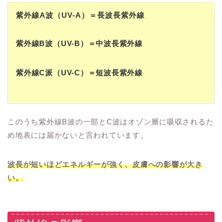
紫外線A波（UV-A）＝長波長紫外線
紫外線B波（UV-B）＝中波長紫外線
紫外線C派（UV-C）＝短波長紫外線
このうち紫外線B波の一部とC波はオゾン層に吸収されるた
め地表には届かないと言われています。
波長が短いほどエネルギーが強く、皮膚への影響が大き
い。