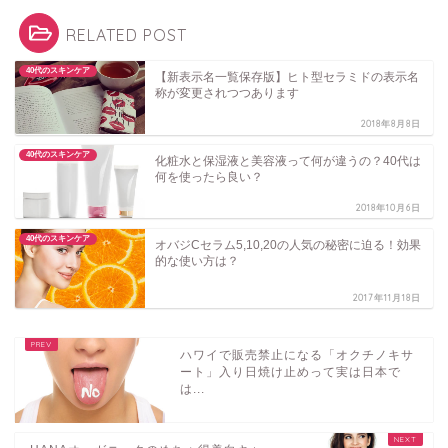
RELATED POST
40代のスキンケア
【新表示名一覧保存版】ヒト型セラミドの表示名
称が変更されつつあります
2018年8月8日
40代のスキンケア
化粧水と保湿液と美容液って何が違うの？40代は
何を使ったら良い？
2018年10月6日
40代のスキンケア
オバジCセラム5,10,20の人気の秘密に迫る！効果
的な使い方は？
2017年11月18日
ハワイで販売禁止になる「オクチノキサ
ート」入り日焼け止めって実は日本で
は...