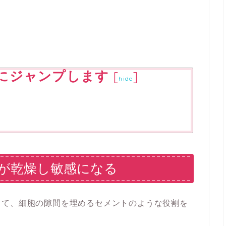
にジャンプします
[
]
hide
が乾燥し敏感になる
って、細胞の隙間を埋めるセメントのような役割を