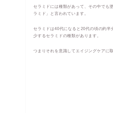
セラミドには種類があって、その中でも
ラミド」と言われています。
セラミドは40代になると20代の頃の約半
少するセラミドの種類があります。
つまりそれを意識してエイジングケアに