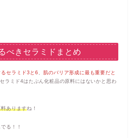
るべきセラミドまとめ
るセラミド3と6
、
肌のバリア形成に最も重要だと
セラミド4はたぶん化粧品の原料にはないかと思わ
原料あります
ね！
んでる！！