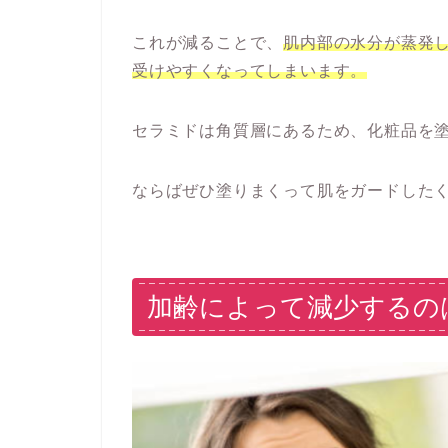
これが減ることで、
肌内部の水分が蒸発
受けやすくなってしまいます。
セラミドは角質層にあるため、化粧品を
ならばぜひ塗りまくって肌をガードした
加齢によって減少するの