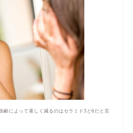
加齢によって著しく減るのはセラミド3と6だと言