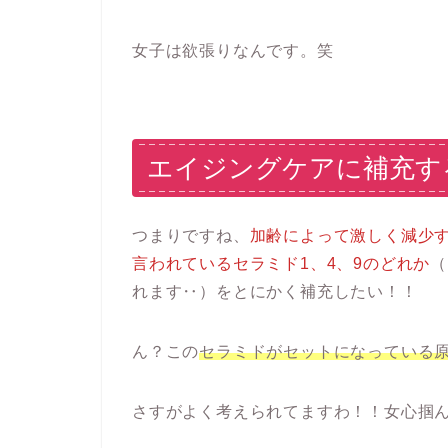
女子は欲張りなんです。笑
エイジングケアに補充す
つまりですね、
加齢によって激しく減少す
言われているセラミド1、4、9のどれか
（
れます‥）をとにかく補充したい！！
ん？この
セラミドがセットになっている
さすがよく考えられてますわ！！女心掴