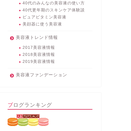
40代のみんなの美容液の使い方
40代更年期のスキンケア体験談
ピュアビタミン美容液
美顔器に使う美容液
美容液トレンド情報
2017美容液情報
2018美容液情報
2019美容液情報
美容液ファンデーション
ブログランキング