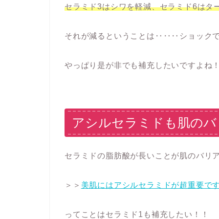
セラミド3はシワを軽減、セラミド6はタ
それが減るということは‥‥‥ショック
やっぱり是が非でも補充したいですよね
アシルセラミドも肌のバ
セラミドの脂肪酸が長いことが肌のバリ
＞＞
美肌にはアシルセラミドが超重要で
ってことは
セラミド1も補充したい！！