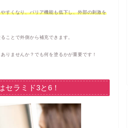
しやすくなり、バリア機能も低下し、外部の刺激を
塗ることで外側から補充できます。
くありませんか？でも何を塗るかが重要です！
はセラミド3と6！