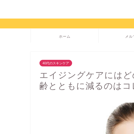
ホーム
メル
40代のスキンケア
エイジングケアにはど
齢とともに減るのはコ