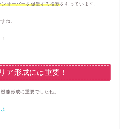
ーンオーバーを促進する役割
をもっています。
ですね。
！！
リア形成には重要！
ア機能形成に重要でしたね。
すよ