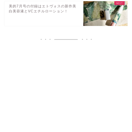
美的7月号の付録はエトヴォスの新作美
白美容液とVCエチルローション！