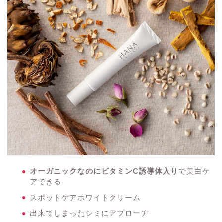
オーガニックなのにビタミンC誘導体入り
で美白ケ
アできる
スポットケアホワイトクリーム
出来てしまったシミにアプローチ