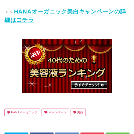
HANAオーガニック美白キャンペーンの詳
＞＞
細はコチラ
HANAオーガニック
キャンペーン
美白