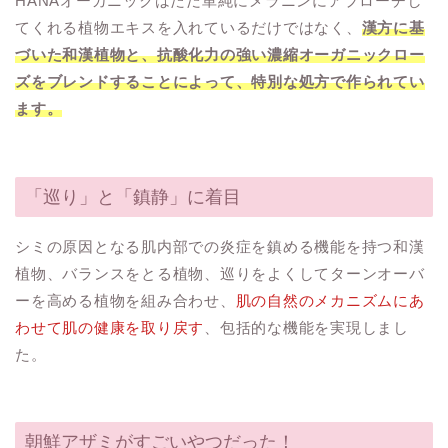
HANAオーガニックはただ単純にメラニンにアプローチし
てくれる植物エキスを入れているだけではなく、
漢方に基
づいた和漢植物と、抗酸化力の強い濃縮オーガニックロー
ズをブレンドすることによって、特別な処方で作られてい
ます。
「巡り」と「鎮静」に着目
シミの原因となる肌内部での炎症を鎮める機能を持つ和漢
植物、バランスをとる植物、巡りをよくしてターンオーバ
ーを高める植物を組み合わせ、
肌の自然のメカニズムにあ
わせて肌の健康を取り戻す
、包括的な機能を実現しまし
た。
朝鮮アザミがすごいやつだった！