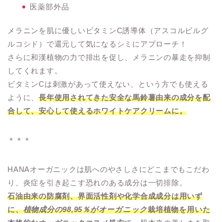
医薬部外品
メラニンを肌に優しいビタミンC誘導体（アスコルビルグ
ルコシド）で還元して気になるシミにアプローチ！
さらに和漢植物の力で排出を促し、メラニンの暴走を抑制
してくれます。
ビタミンCは刺激があって使えない、という方でも使える
ように、
長年使用されてきた安全な馬鈴薯由来の成分を配
合して、安心して使えるホワイトケアクリームに。
＊＊＊
HANAオーガニックは肌へのやさしさにどこまでもこだわ
り、炎症を引き起こす恐れのある成分は一切排除。
石油由来の防腐剤、界面活性剤や化学合成成分は用いず
に、
植物成分の98,95％がオーガニック
栽培植物を用いた