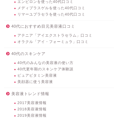
エンビロンを使った40代口コミ
メディプラスゲルを使った40代口コミ
リマーユプラセラを使った40代口コミ
40代におすすめ目元美容液口コミ
アテニア「アイエクストラセラム」口コミ
オラクル「アイ・フォーミュラ」口コミ
40代のスキンケア
40代のみんなの美容液の使い方
40代更年期のスキンケア体験談
ピュアビタミン美容液
美顔器に使う美容液
美容液トレンド情報
2017美容液情報
2018美容液情報
2019美容液情報