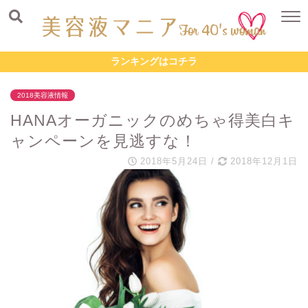
ランキングはコチラ
2018美容液情報
HANAオーガニックのめちゃ得美白キ
ャンペーンを見逃すな！
2018年5月24日
/
2018年12月1日