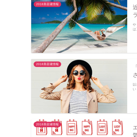
2018美容液情報
や
は
2018美容液情報
以
い
2018美容液情報