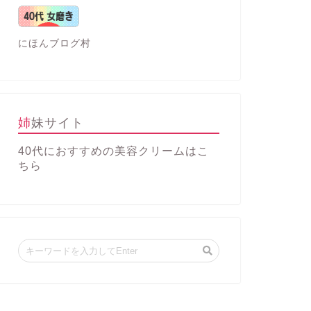
にほんブログ村
姉妹サイト
40代におすすめの美容クリーム
はこ
ちら