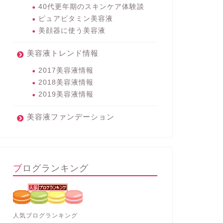
40代更年期のスキンケア体験談
ピュアビタミン美容液
美顔器に使う美容液
美容液トレンド情報
2017美容液情報
2018美容液情報
2019美容液情報
美容液ファンデーション
ブログランキング
人気ブログランキング