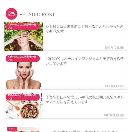
RELATED POST
40代のみんなの美容液の使
シミ対策は出来る前に予防することとわかったの
い方
が40代です
2017年10月3日
40代のみんなの美容液の使
40代の私はオールインワンジェルと美容液をW使
い方
いしています
2017年9月28日
40代のみんなの美容液の使
子育てと仕事で忙しい40代の私は朝と夜でスキン
い方
ケアの方法を変えています
2017年11月15日