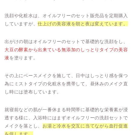
洗顔や化粧水は、オイルフリーのセット販売品を定期購入
していますが、
仕上げの美容液を朝と夜は変えています。
出がけの朝はオイルフリーのセットで基礎的な洗顔をし、
大豆の酵素から出来ている無添加のしっとりタイプの美容
液
を塗ります。
その上にベースメイクを施して、日中はしっとり感を保つ
為にミストタイプの化粧水を携帯して、昼休みのメイク直
し時には塗布しています。
就寝前などの肌が一番休まる時間帯に基礎的な栄養素が浸
透する様に、入浴時にはまずオイルフリーの洗顔セットで
メイクを落とし、
お湯と冷水を交互に当てながら血行促進
を促します。