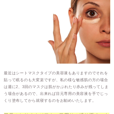
最近はシートマスクタイプの美容液もありますのでそれを
貼って眠るのも大変楽ですが、私の様な敏感肌の方の場合
は週に2、3回のマスクは肌がかぶれたり赤みが残ってしま
う場合があるので、出来れば目元専用の美容液を手でじっ
くり塗布してから就寝するのをお勧めいたします。