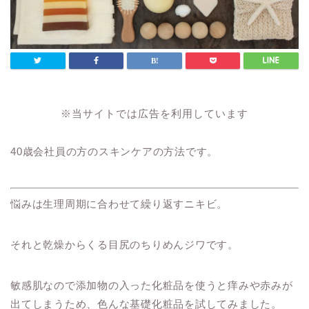
※当サイトでは広告を利用しています
40歳会社員の方のスキンケアの方法です。
悩みは生理周期に合わせて繰り返すニキビ。
それと乾燥からくる目尻のちりめんジワです。
敏感肌なので添加物の入った化粧品を使うと痒みや赤みが
出てしまうため、色んな基礎化粧品を試してみました。