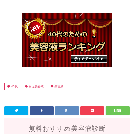
40代
目元美容液
美容液
無料おすすめ美容液診断