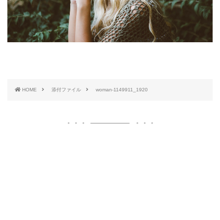
HOME
添付ファイル
woman-1149911_1920