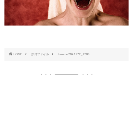
HOME
添付ファイル
blonde-2094172_1280