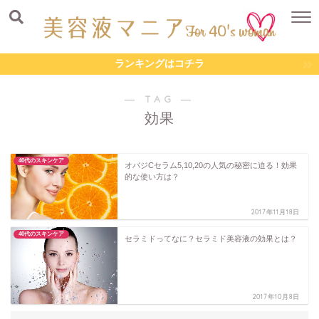
ランキングはコチラ
― TAG ―
効果
40代のスキンケア
オバジCセラム5,10,20の人気の秘密に迫る！効果
的な使い方は？
2017年11月18日
40代のスキンケア
セラミドってなに？セラミド美容液の効果とは？
2017年10月8日