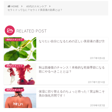
HOME
40代のスキンケア
セラミドってなに？セラミド美容液の効果とは？
RELATED POST
40代のスキンケア
なりたい自分になるための正しい美容液の選び方
2017年9月6日
40代のスキンケア
秋は肌修復のチャンス！本格的な乾燥季節になる
前にやるべきこととは？
2017年11月14日
40代のスキンケア
保湿に切り替えるのちょっと待った！実は秋こそ
美白強化月間です！
2018年9月3日