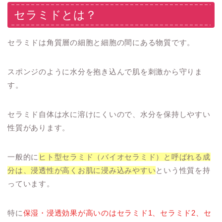
セラミドとは？
セラミドは角質層の細胞と細胞の間にある物質です。
スポンジのように水分を抱き込んで肌を刺激から守りま
す。
セラミド自体は水に溶けにくいので、水分を保持しやすい
性質があります。
一般的に
ヒト型セラミド（バイオセラミド）と呼ばれる成
分は、浸透性が高くお肌に浸み込みやすい
という性質を持
っています。
特に
保湿・浸透効果が高いのはセラミド1、セラミド2、セ