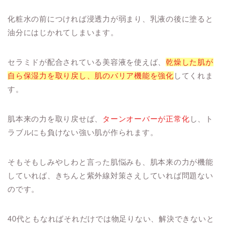
化粧水の前につければ浸透力が弱まり、乳液の後に塗ると
油分にはじかれてしまいます。
セラミドが配合されている美容液を使えば、
乾燥した肌が
自ら保湿力を取り戻し、肌のバリア機能を強化
してくれま
す。
肌本来の力を取り戻せば、
ターンオーバーが正常化
し、ト
ラブルにも負けない強い肌が作られます。
そもそもしみやしわと言った肌悩みも、肌本来の力が機能
していれば、きちんと紫外線対策さえしていれば問題ない
のです。
40代ともなればそれだけでは物足りない、解決できないと