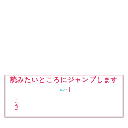
読みたいところにジャンプします
[
]
hide