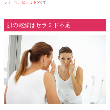
ラミド3、セラミド6
です。
肌の乾燥はセラミド不足