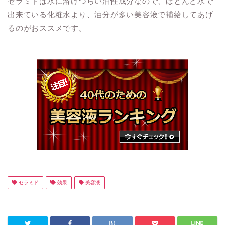
セラミドは水に溶けづらい油性成分なので、ほとんど水で
出来ている化粧水より、油分が多い美容液で補給してあげ
るのがおススメです。
セラミド
効果
美容液