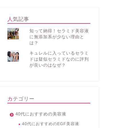
人気記事
知って納得！セラミド美容液
に無添加系が少ない理由と
は？
キュレルに入っているセラミ
ドは疑似セラミドなのに評判
が良いのはなぜ？
カテゴリー
40代におすすめの美容液
40代におすすめのEGF美容液