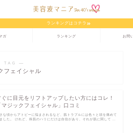
ランキングはコチラ
マガ
ランキング
お問
 TAG ―
クフェイシャル
すぐに目元をリフトアップしたい方にはコレ！
「マジックフェイシャル」口コミ
さな頃からアトピーに悩まされるなど、肌トラブルには色々と頭を痛めて
ました。 けれど、殊肌のハリにだけは自信があり、それが肌に関して …