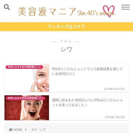
ランキングはコチラ
― TAG ―
シワ
40代におすすめの美容液口コミ
POLAリンクルショットでシワ改善効果を感じて
いる40代口コミ
2018年10月10日
40代におすすめ目元美容液口コミ
眉間に刻まれた40代のシワにPOLAリンクルショ
ットを使ってみました！
2018年7月25日
HOME
タグ : シワ