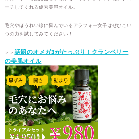
ーチしてくれる優秀美容オイル。
毛穴やほうれい線に悩んでいるアラフォー女子はぜひこい
つの力を試してみてください！
話題のオメガ3がたっぷり！クランベリー
＞＞
の美肌オイル