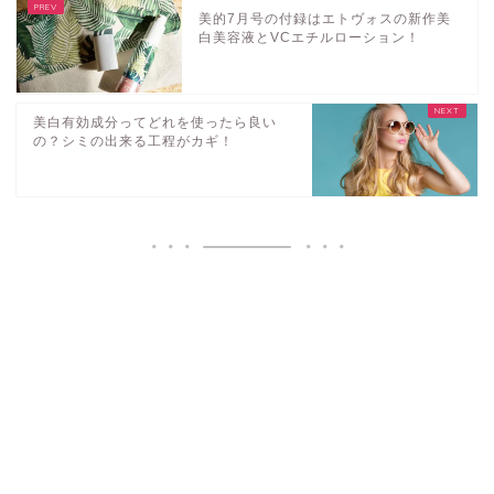
美的7月号の付録はエトヴォスの新作美
白美容液とVCエチルローション！
美白有効成分ってどれを使ったら良い
の？シミの出来る工程がカギ！