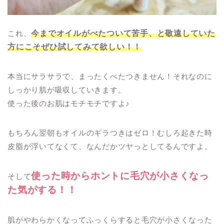
これ、
今までオイルがべたついて苦手、と敬遠していた
方にこそぜひ試してみて欲しい！！
本当にサラサラで、まったくべたつきません！それなのに
しっかり肌が吸収していきます。
使った後のお肌はモチモチですよ♪
もちろん翌朝もオイルのギラつきはゼロ！むしろ起きた時
皮脂が浮いてなくて、なんだかツヤっとしてるんですよ。
使った時からホントに毛穴が小さくなっ
そして
た気がする！！
肌がやわらかくなってふっくらすると毛穴が小さくなった