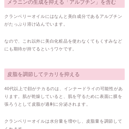
メラニンの生成を抑える「アルブチン」を含む
クランベリーオイルにはなんと美白成分であるアルブチン
がたっぷり溶け込んでいます。
なので、これ以外に美白化粧品を使わなくてもくすみなど
にも期待が持てるというワケです。
皮脂を調節してテカリを抑える
40代以上で顔がテカるのは、インナードライの可能性があ
ります。肌が乾燥していると、肌を守るために表面に膜を
張ろうとして皮脂が過剰に分泌されます。
クランベリーオイルは水分量を増やし、皮脂量を調節して
くれます。