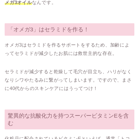
メガ3オイル
なんです。
「オメガ3」はセラミドを作る！
オメガ3はセラミドを作るサポートをするため、加齢によ
ってセラミドが減少したお肌には救世主的な存在。
セラミドが減少すると乾燥して毛穴が目立ち、ハリがなく
なりシワやたるみに繋がってしまいます。ですので、まさ
に40代からのスキンケアにはうってつけ！
驚異的な抗酸化力を持つスーパービタミンEを含
む
化粧品に配合されているビタミンEといえば、通常「トコ