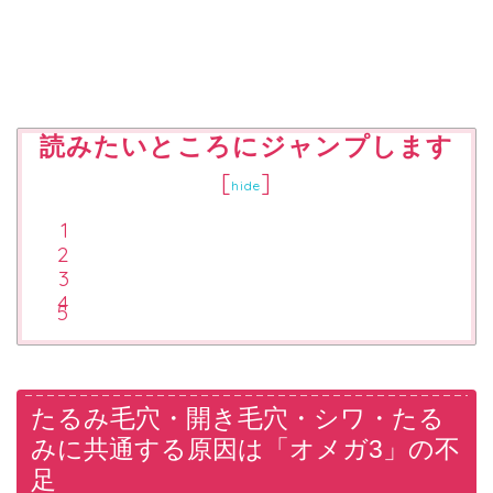
読みたいところにジャンプします
[
]
hide
たるみ毛穴・開き毛穴・シワ・たる
みに共通する原因は「オメガ3」の不
足