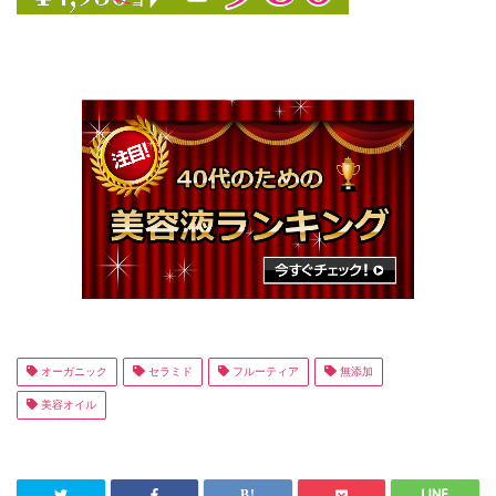
オーガニック
セラミド
フルーティア
無添加
美容オイル