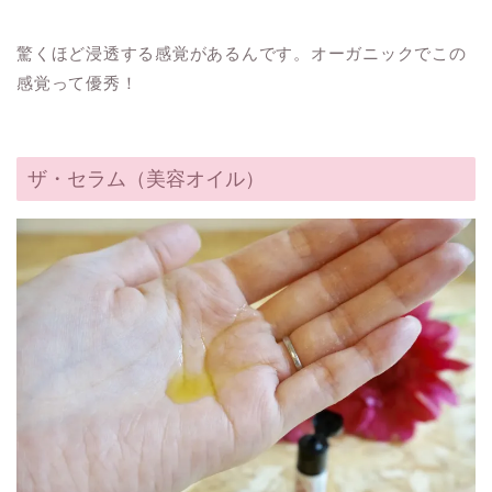
驚くほど浸透する感覚があるんです。オーガニックでこの
感覚って優秀！
ザ・セラム（美容オイル）