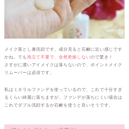
メイク落とし兼洗顔です。成分見ると石鹸に近い感じです
かね。でも
泡立て不要で、全然乾燥しない
ので驚き！
さすがに濃いアイメイクは落ちないので、ポイントメイク
リムーバーは必須です。
私はミネラルファンデを使っているので、これで十分すぎ
るくらい綺麗に落ちますが、ファンデが落ちにくい場合は
これでダブル洗顔するか石鹸を使うと良いそうです。