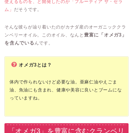
使えるものを、と開発したのが「フルーティア ザ・セラ
ム」
だそうです。
そんな彼らが辿り着いたのがカナダ産のオーガニッククラ
ンベリーオイル。このオイル、なんと
豊富に「オメガ3」
を含んでいる
んです。
オメガ3とは？
体内で作られないけど必要な油。亜麻仁油やえごま
油、魚油にも含まれ、健康や美容に良いとブームにな
っていますね。
「オメガ3」を豊富に含むクランベリ