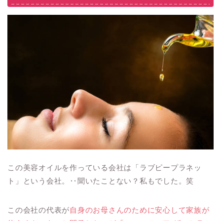
この美容オイルを作っている会社は「ラブピープラネッ
ト」という会社。‥聞いたことない？私もでした。笑
この会社の代表が
自身のお母さんのために安心して家族が