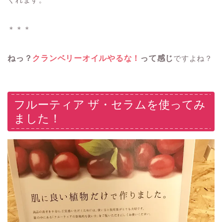
＊＊＊
ねっ？
クランベリーオイルやるな！
って感じ
ですよね？
フルーティア ザ・セラムを使ってみ
ました！