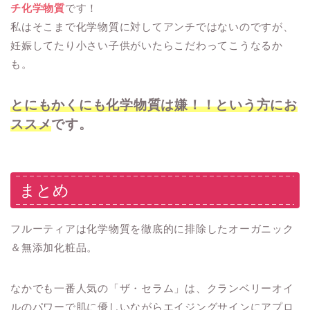
チ化学物質
です！
私はそこまで化学物質に対してアンチではないのですが、
妊娠してたり小さい子供がいたらこだわってこうなるか
も。
とにもかくにも化学物質は嫌！！
という方にお
ススメ
です。
まとめ
フルーティアは化学物質を徹底的に排除したオーガニック
＆無添加化粧品。
なかでも一番人気の「ザ・セラム」は、クランベリーオイ
ルのパワーで肌に優しいながらエイジングサインにアプロ