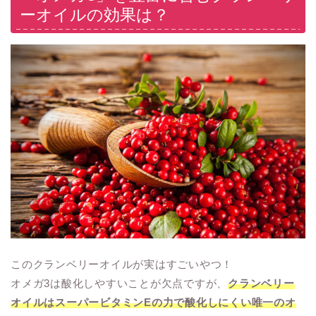
ーオイルの効果は？
このクランベリーオイルが実はすごいやつ！
オメガ3は酸化しやすいことが欠点ですが、
クランベリー
オイルはスーパービタミンEの力で酸化しにくい唯一のオ