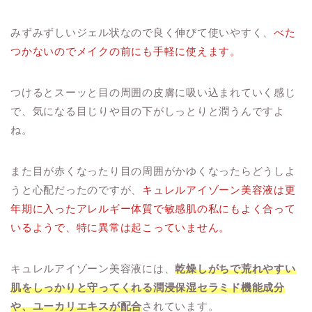
みずみずしいジェル状なので良く伸びて使いやすく、
べた
つかないのでメイクの前にも手軽に使えます。
つけるとスーッと目の周囲の皮膚に吸い込まれていく感じ
で、気になる目じりや目の下がしっとりと潤うんですよ
ね。
また目が赤くなったり目の周囲がかゆくなったらどうしよ
うと心配だったのですが、
キュレルアイゾーン美容液は更
年期に入ったアレルギー体質で敏感肌の私にもよく合って
いるようで、特に異常は起こっていません。
キュレルアイゾーン美容液には、
乾燥しがちで荒れやすい
肌をしっかりと守ってくれる潤浸保湿セラミド機能成分
や、ユーカリエキスが配合
されています。