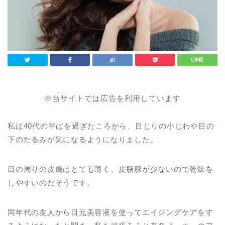
※当サイトでは広告を利用しています
私は40代の半ばを過ぎたころから、目じりの小じわや目の
下のたるみが気になるようになりました。
目の周りの皮膚はとても薄く、皮脂腺が少ないので乾燥を
しやすいのだそうです。
同年代の友人から目元美容液を使ってエイジングケアをす