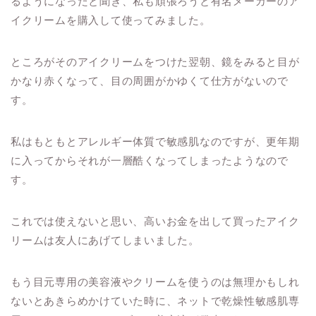
るようになったと聞き、私も頑張ろうと有名メーカーのア
イクリームを購入して使ってみました。
ところがそのアイクリームをつけた翌朝、鏡をみると目が
かなり赤くなって、目の周囲がかゆくて仕方がないので
す。
私はもともとアレルギー体質で敏感肌なのですが、更年期
に入ってからそれが一層酷くなってしまったようなので
す。
これでは使えないと思い、高いお金を出して買ったアイク
リームは友人にあげてしまいました。
もう目元専用の美容液やクリームを使うのは無理かもしれ
ないとあきらめかけていた時に、ネットで乾燥性敏感肌専