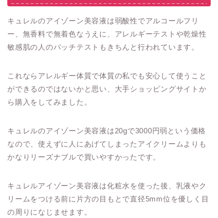
キュレルのアイゾーン美容液は弱酸性でアルコールフリ
ー、無香料で無着色なうえに、アレルギーテストや乾燥性
敏感肌の人のパッチテストもきちんと行われています。
これならアレルギー体質で体質の私でも安心して使うこと
ができるのではないかと思い、大手ショッピングサイトか
ら購入をしてみました。
キュレルのアイゾーン美容液は20gで3000円弱という価格
なので、使えずに人にあげてしまったアイクリームよりも
かなりリーズナブルで買いやすかったです。
キュレルアイゾーン美容液は化粧水を使った後、乳液やク
リームをつける前に片方の目もとで直径5mm位を優しく目
の周りになじませます。