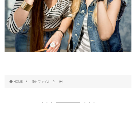
HOME
添付ファイル
94