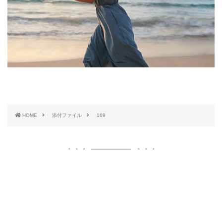
HOME
添付ファイル
169