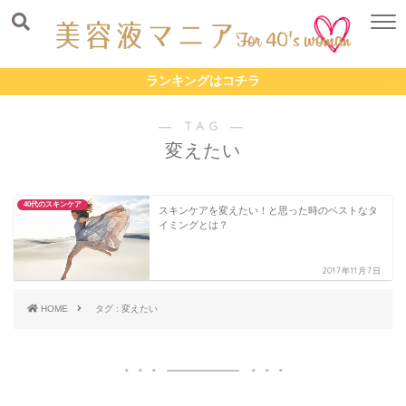
ランキングはコチラ
― TAG ―
変えたい
40代のスキンケア
スキンケアを変えたい！と思った時のベストなタ
イミングとは？
2017年11月7日
HOME
タグ : 変えたい