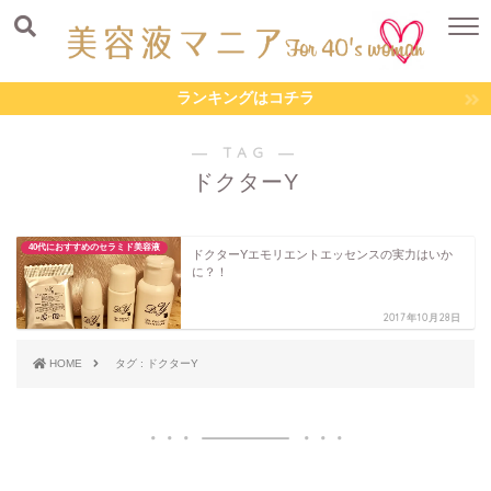
ランキングはコチラ
― TAG ―
ドクターY
40代におすすめのセラミド美容液
ドクターYエモリエントエッセンスの実力はいか
に？！
2017年10月28日
HOME
タグ : ドクターY