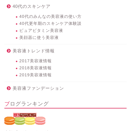
40代のスキンケア
40代のみんなの美容液の使い方
40代更年期のスキンケア体験談
ピュアビタミン美容液
美顔器に使う美容液
美容液トレンド情報
2017美容液情報
2018美容液情報
2019美容液情報
美容液ファンデーション
ブログランキング