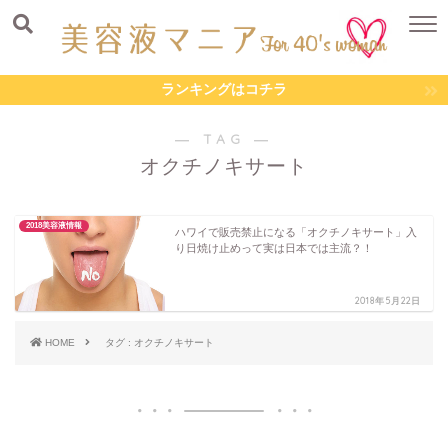
ランキングはコチラ
― TAG ―
オクチノキサート
2018美容液情報
ハワイで販売禁止になる「オクチノキサート」入
り日焼け止めって実は日本では主流？！
2018年5月22日
HOME
タグ : オクチノキサート