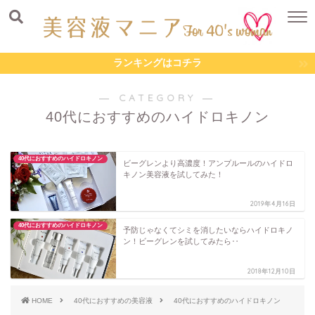
ランキングはコチラ
― CATEGORY ―
40代におすすめのハイドロキノン
40代におすすめのハイドロキノン
ビーグレンより高濃度！アンプルールのハイドロ
キノン美容液を試してみた！
2019年4月16日
40代におすすめのハイドロキノン
予防じゃなくてシミを消したいならハイドロキノ
ン！ビーグレンを試してみたら‥
2018年12月10日
HOME
40代におすすめの美容液
40代におすすめのハイドロキノン