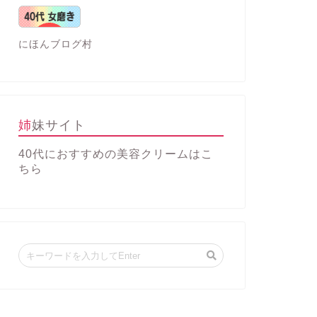
にほんブログ村
姉妹サイト
40代におすすめの美容クリーム
はこ
ちら