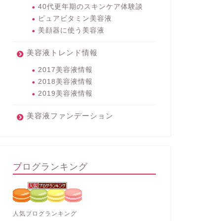
40代更年期のスキンケア体験談
ピュアビタミン美容液
美顔器に使う美容液
美容液トレンド情報
2017美容液情報
2018美容液情報
2019美容液情報
美容液ファンデーション
ブログランキング
人気ブログランキング