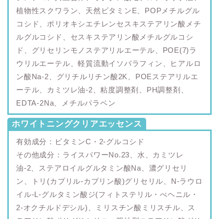
植物性スクワラン、天然ビタミンE、POPメチルグル
コシド、ポリオキシエチレンセスキステアリン酸メチ
ルグルコシド、セスキステアリン酸メチルグルコシ
ド、グリセリンモノステアリルエーテル、POE(7)ラ
ウリルエーテル、軽質流動イソパラフィン、ヒアルロ
ン酸Na-2、グリチルリチン酸2K、POEステアリルエ
ーテル、カミツレ油-2、粘度調整剤、PH調整剤、
EDTA-2Na、メチルパラベン
ホワイトニングクリアエッセンス
有効成分：ビタミンC・2-グルコシド
その他成分：ライスパワーNo.23、水、カミツレ
油-2、ステアロイルグルタミン酸Na、濃グリセリ
ン、トリ(カプリル-カプリン酸)グリセリル、N-ラウロ
イル-L-グルタミン酸ジ(フィトステリル・べヘニル・
2-オクチルドデシル)、ミリスチン酸ミリスチル、ス