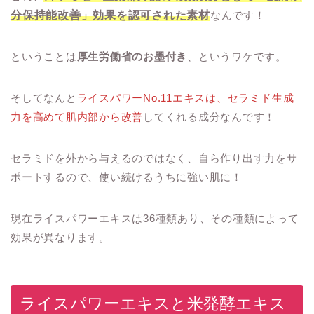
分保持能改善」効果を認可された素材
なんです！
ということは
厚生労働省のお墨付き
、というワケです。
そしてなんと
ライスパワーNo.11エキスは、セラミド生成
力を高めて肌内部から改善
してくれる成分なんです！
セラミドを外から与えるのではなく、自ら作り出す力をサ
ポートするので、使い続けるうちに強い肌に！
現在ライスパワーエキスは36種類あり、その種類によって
効果が異なります。
ライスパワーエキスと米発酵エキス