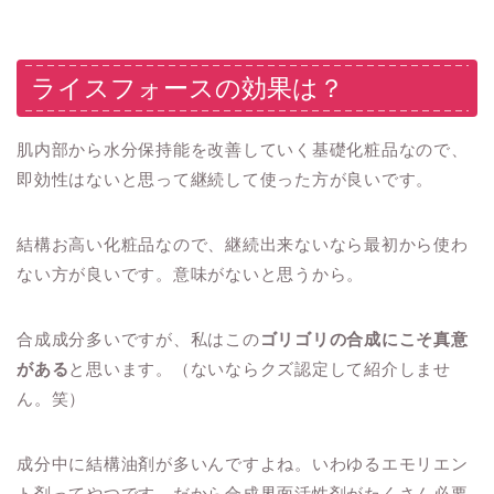
ライスフォースの効果は？
肌内部から水分保持能を改善していく基礎化粧品なので、
即効性はないと思って継続して使った方が良いです。
結構お高い化粧品なので、継続出来ないなら最初から使わ
ない方が良いです。意味がないと思うから。
合成成分多いですが、私はこの
ゴリゴリの合成にこそ真意
がある
と思います。（ないならクズ認定して紹介しませ
ん。笑）
成分中に結構油剤が多いんですよね。いわゆるエモリエン
ト剤ってやつです。だから合成界面活性剤がたくさん必要