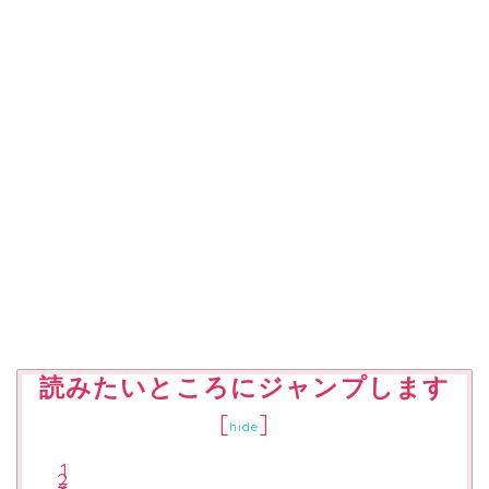
読みたいところにジャンプします
[
]
hide