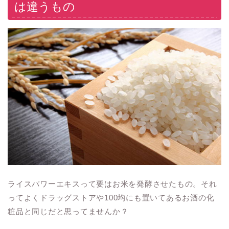
は違うもの
ライスパワーエキスって要はお米を発酵させたもの。それ
ってよくドラッグストアや100均にも置いてあるお酒の化
粧品と同じだと思ってませんか？