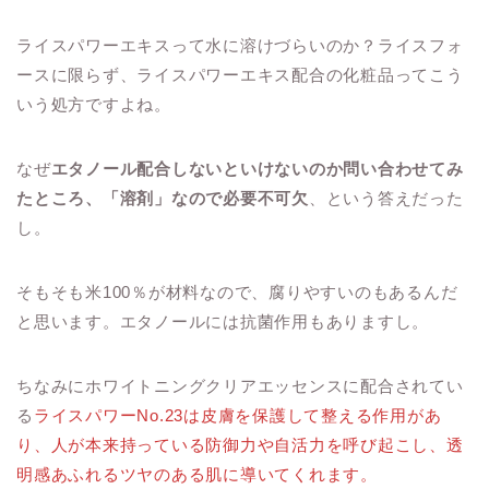
ライスパワーエキスって水に溶けづらいのか？ライスフォ
ースに限らず、ライスパワーエキス配合の化粧品ってこう
いう処方ですよね。
なぜ
エタノール配合しないといけないのか問い合わせてみ
たところ、「溶剤」なので必要不可欠
、という答えだった
し。
そもそも米100％が材料なので、腐りやすいのもあるんだ
と思います。エタノールには抗菌作用もありますし。
ちなみにホワイトニングクリアエッセンスに配合されてい
る
ライスパワーNo.23は皮膚を保護して整える作用があ
り、人が本来持っている防御力や自活力を呼び起こし、透
明感あふれるツヤのある肌に導いてくれます。