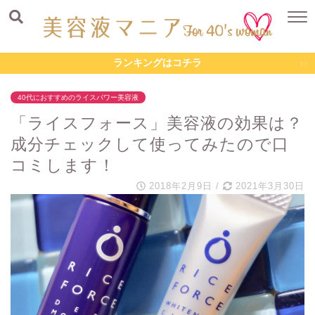
ランキングはコチラ
40代におすすめのライスパワー美容液
「ライスフォース」美容液の効果は？
成分チェックして使ってみたので口
コミします！
2018年2月9日
/
2021年3月30日