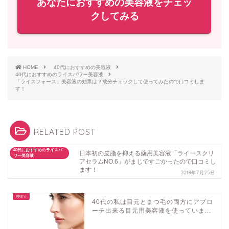
あなたにおすすめの美容液をチェッ
クしてみる
HOME
40代におすすめの美容液
40代におすすめのライスパワー美容液
「ライスフォース」美容液の効果は？成分チェックして使ってみたので口コミしま
す！
RELATED POST
40代におすすめのライスパ
日本初の皮脂を抑える薬用美容液「ライースクリ
ワー美容液
アセラムNO.6」がまじですごかったので口コミし
ます！
2018年7月25日
40代の私は目元とまつ毛の両方にアプロ
ーチ出来る目元用美容液を使っていま...