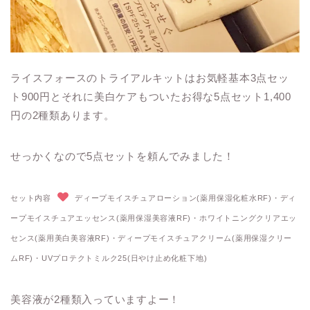
ライスフォースのトライアルキットはお気軽基本3点セッ
ト900円とそれに美白ケアもついたお得な5点セット1,400
円の2種類あります。
せっかくなので5点セットを頼んでみました！
セット内容
ディープモイスチュアローション(薬用保湿化粧水RF)・ディ
ープモイスチュアエッセンス(薬用保湿美容液RF)・ホワイトニングクリアエッ
センス(薬用美白美容液RF)・ディープモイスチュアクリーム(薬用保湿クリー
ムRF)・UVプロテクトミルク25(日やけ止め化粧下地)
美容液が2種類入っていますよー！