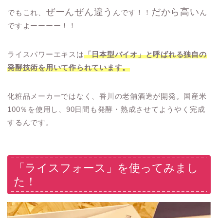
ぜーんぜん違う
だから高い
でもこれ、
んです！！
ん
ですよーーーー！！
ライスパワーエキスは
「日本型バイオ」と呼ばれる独自の
発酵技術を用いて作られています。
化粧品メーカーではなく、香川の老舗酒造が開発。国産米
100％を使用し、90日間も発酵・熟成させてようやく完成
するんです。
「ライスフォース」を使ってみまし
た！