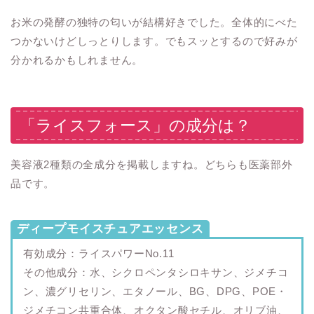
お米の発酵の独特の匂いが結構好きでした。全体的にべた
つかないけどしっとりします。でもスッとするので好みが
分かれるかもしれません。
「ライスフォース」の成分は？
美容液2種類の全成分を掲載しますね。どちらも医薬部外
品です。
ディープモイスチュアエッセンス
有効成分：ライスパワーNo.11
その他成分：水、シクロペンタシロキサン、ジメチコ
ン、濃グリセリン、エタノール、BG、DPG、POE・
ジメチコン共重合体、オクタン酸セチル、オリブ油、