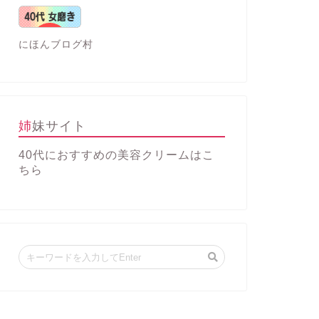
にほんブログ村
姉妹サイト
40代におすすめの美容クリーム
はこ
ちら