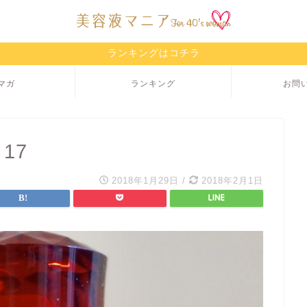
ランキングはコチラ
マガ
ランキング
お問
 17
2018年1月29日
/
2018年2月1日