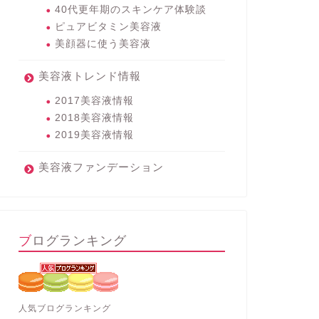
40代更年期のスキンケア体験談
ピュアビタミン美容液
美顔器に使う美容液
美容液トレンド情報
2017美容液情報
2018美容液情報
2019美容液情報
美容液ファンデーション
ブログランキング
人気ブログランキング