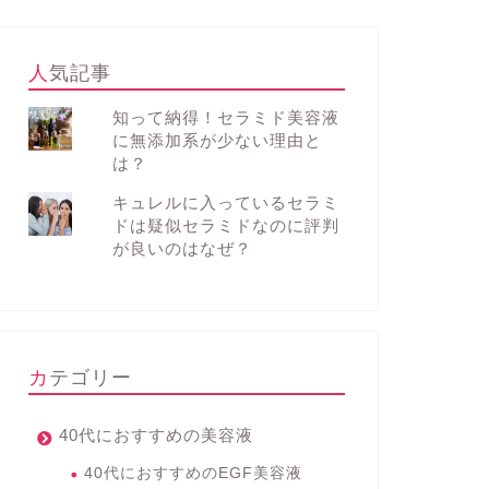
人気記事
知って納得！セラミド美容液
に無添加系が少ない理由と
は？
キュレルに入っているセラミ
ドは疑似セラミドなのに評判
が良いのはなぜ？
カテゴリー
40代におすすめの美容液
40代におすすめのEGF美容液