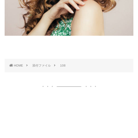
HOME
添付ファイル
108