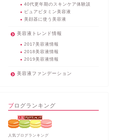
40代更年期のスキンケア体験談
ピュアビタミン美容液
美顔器に使う美容液
美容液トレンド情報
2017美容液情報
2018美容液情報
2019美容液情報
美容液ファンデーション
ブログランキング
人気ブログランキング