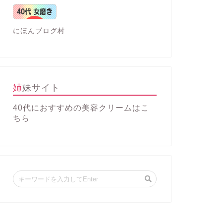
にほんブログ村
姉妹サイト
40代におすすめの美容クリーム
はこ
ちら