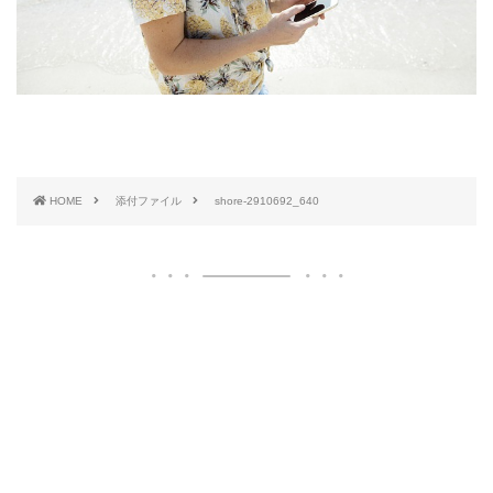
HOME
添付ファイル
shore-2910692_640