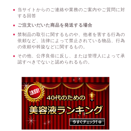
当サイトからのご連絡や業務のご案内やご質問に対
する回答
ご注文いだいた商品を発送する場合
禁制品の取引に関するものや、他者を害する行為の
依頼など、法律によって禁止されている物品、行為
の依頼や斡旋などに関するもの。
その他、公序良俗に反し、または管理人によって承
認すべきでないと認められるもの。