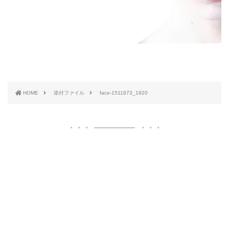
HOME
添付ファイル
face-1511873_1920