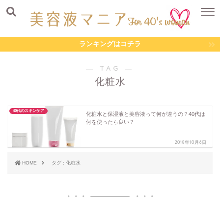
ランキングはコチラ
― TAG ―
化粧水
40代のスキンケア
化粧水と保湿液と美容液って何が違うの？40代は
何を使ったら良い？
2018年10月6日
HOME
タグ : 化粧水