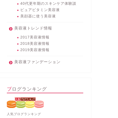
40代更年期のスキンケア体験談
ピュアビタミン美容液
美顔器に使う美容液
美容液トレンド情報
2017美容液情報
2018美容液情報
2019美容液情報
美容液ファンデーション
ブログランキング
人気ブログランキング