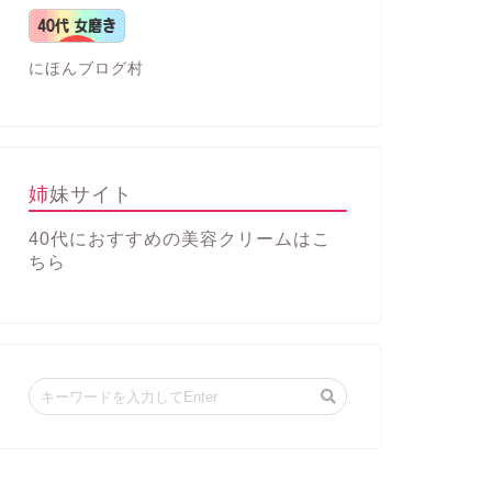
にほんブログ村
姉妹サイト
40代におすすめの美容クリーム
はこ
ちら