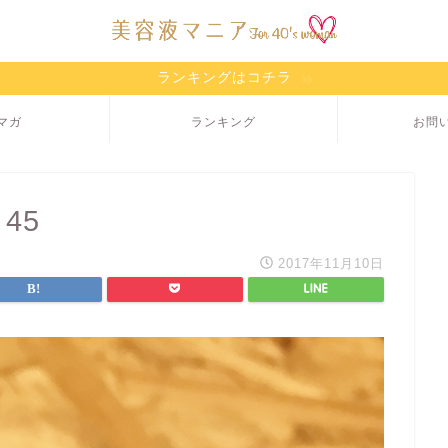
ランキングはコチラ
マガ
ランキング
お問
 45
2017年11月10日