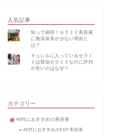
人気記事
知って納得！セラミド美容液
に無添加系が少ない理由と
は？
キュレルに入っているセラミ
ドは疑似セラミドなのに評判
が良いのはなぜ？
カテゴリー
40代におすすめの美容液
40代におすすめのEGF美容液