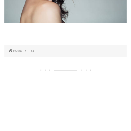
HOME
54