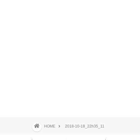
HOME
2018-10-18_22h35_11