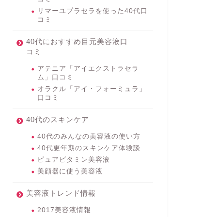
リマーユプラセラを使った40代口
コミ
40代におすすめ目元美容液口
コミ
アテニア「アイエクストラセラ
ム」口コミ
オラクル「アイ・フォーミュラ」
口コミ
40代のスキンケア
40代のみんなの美容液の使い方
40代更年期のスキンケア体験談
ピュアビタミン美容液
美顔器に使う美容液
美容液トレンド情報
2017美容液情報