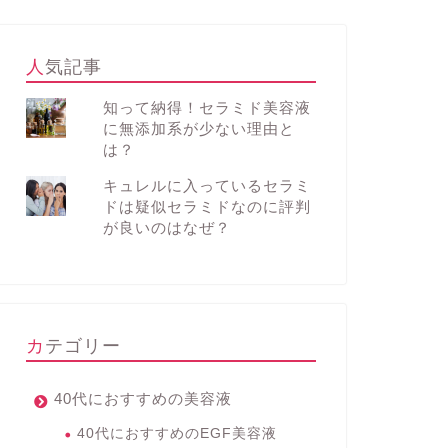
人気記事
知って納得！セラミド美容液
に無添加系が少ない理由と
は？
キュレルに入っているセラミ
ドは疑似セラミドなのに評判
が良いのはなぜ？
カテゴリー
40代におすすめの美容液
40代におすすめのEGF美容液