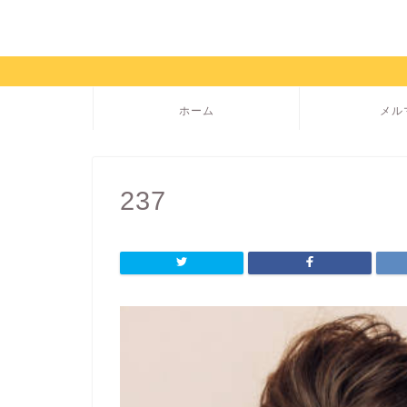
ホーム
メル
237