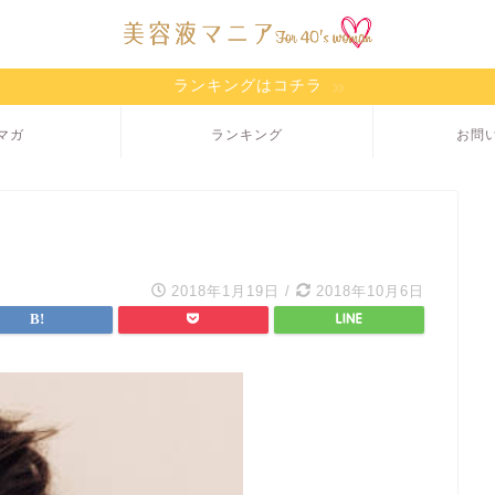
ランキングはコチラ
マガ
ランキング
お問
2018年1月19日
/
2018年10月6日