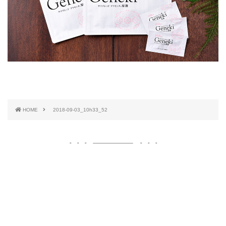
HOME
2018-09-03_10h33_52