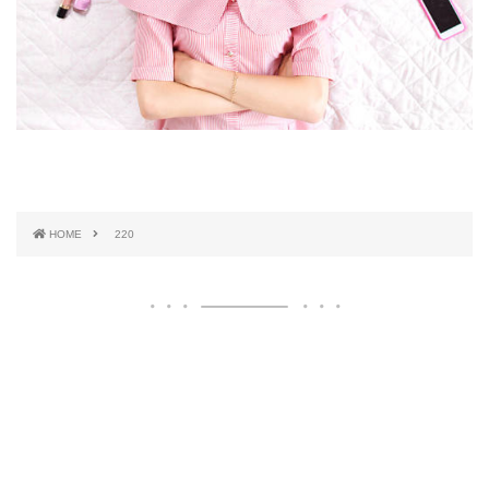
HOME
220