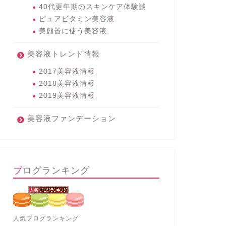
40代更年期のスキンケア体験談
ピュアビタミン美容液
美顔器に使う美容液
美容液トレンド情報
2017美容液情報
2018美容液情報
2019美容液情報
美容液ファンデーション
ブログランキング
人気ブログランキング