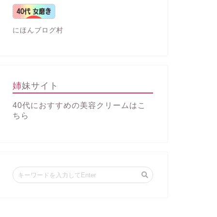
にほんブログ村
姉妹サイト
40代におすすめの美容クリーム
はこ
ちら