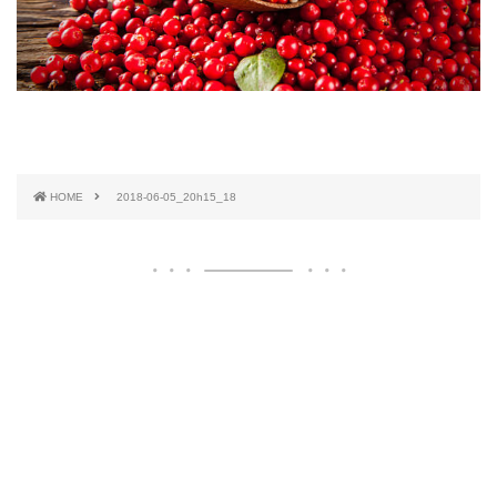
HOME
2018-06-05_20h15_18