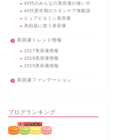
40代のみんなの美容液の使い方
40代更年期のスキンケア体験談
ピュアビタミン美容液
美顔器に使う美容液
美容液トレンド情報
2017美容液情報
2018美容液情報
2019美容液情報
美容液ファンデーション
ブログランキング