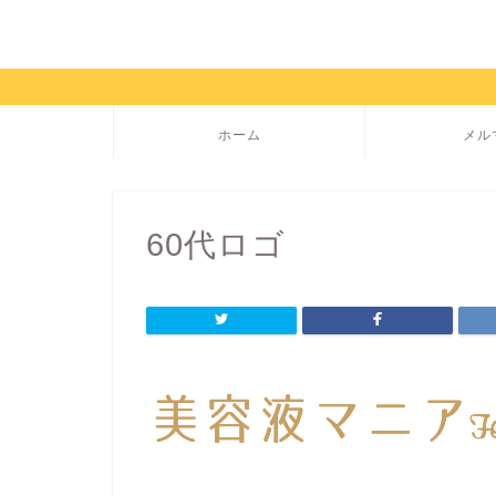
ホーム
メル
60代ロゴ