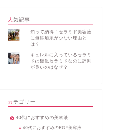
人気記事
知って納得！セラミド美容液
に無添加系が少ない理由と
は？
キュレルに入っているセラミ
ドは疑似セラミドなのに評判
が良いのはなぜ？
カテゴリー
40代におすすめの美容液
40代におすすめのEGF美容液