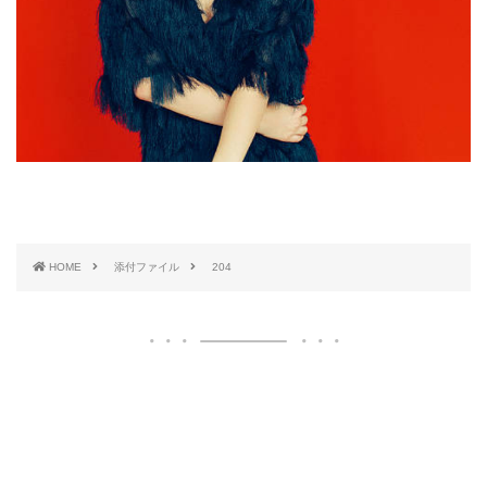
HOME
添付ファイル
204