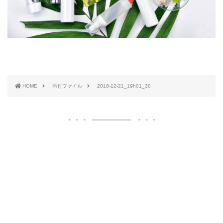
HOME
添付ファイル
2018-12-21_19h01_30